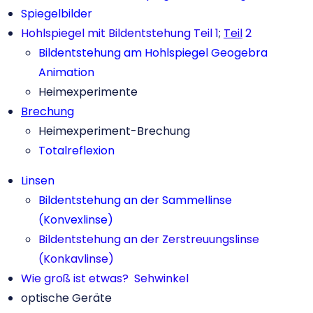
Spiegelbilder
Hohlspiegel mit Bildentstehung Teil 1
;
Teil
2
Bildentstehung am Hohlspiegel Geogebra
Animation
Heimexperimente
Brechung
Heimexperiment-Brechung
Totalreflexion
Linsen
Bildentstehung an der Sammellinse
(Konvexlinse)
Bildentstehung an der Zerstreuungslinse
(Konkavlinse)
Wie groß ist etwas? Sehwinkel
optische Geräte