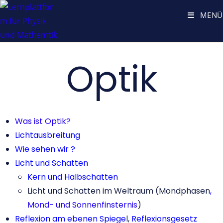
MENÜ
Optik
Was ist Optik?
Lichtausbreitung
Wie sehen wir ?
Licht und Schatten
Kern und Halbschatten
Licht und Schatten im Weltraum (Mondphasen
,
Mond- und Sonnenfinsternis
)
Reflexion am ebenen Spiege
l,
Reflexionsgesetz