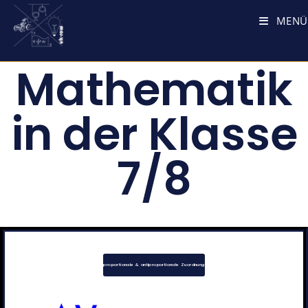
MENÜ
Mathematik
in der Klasse
7/8
proportionale & antiproportionale Zuordnung