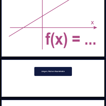
Längen, Flächen Rauminhalte