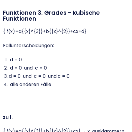
Funktionen 3. Grades - kubische
Funktionen
{ f(x)=a{{x}^{3}}+b{{x}^{2}}+cx+d}
Fallunterscheidungen:
d = 0
d = 0 und c = 0
d = 0 und c = 0 und c = 0
alle anderen Fälle
zu 1.
{ f(x)=a{{x}^{3}}+b{{x}^{2}}+cx}
→ x ausklammern