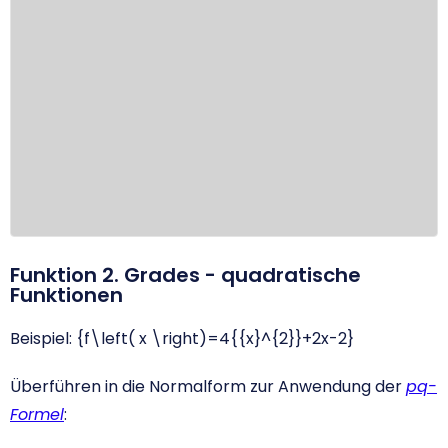
Funktion 2. Grades - quadratische
Funktionen
Beispiel:
{f\left( x \right)=4{{x}^{2}}+2x-2}
Überführen in die Normalform zur Anwendung der
pq-
Formel
: