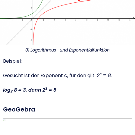
01 Logarithmus- und Exponentialfunktion
Beispiel:
c
Gesucht ist der Exponent c, für den gilt:
2
= 8
.
3
log
8 = 3, denn 2
= 8
2
GeoGebra