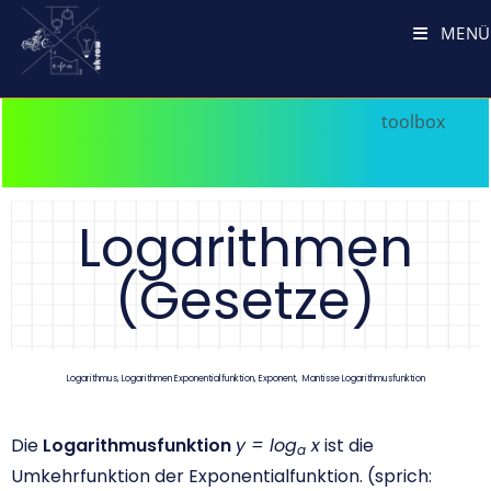
MENÜ
Logarithmen
(Gesetze)
Logarithmus, Logarithmen Exponentialfunktion, Exponent, Mantisse Logarithmusfunktion
Die
Logarithmusfunktion
y = log
x
ist die
a
Umkehrfunktion der Exponentialfunktion. (sprich: