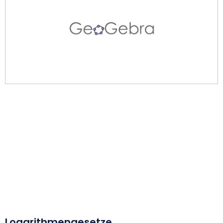
Logarithmengesetze