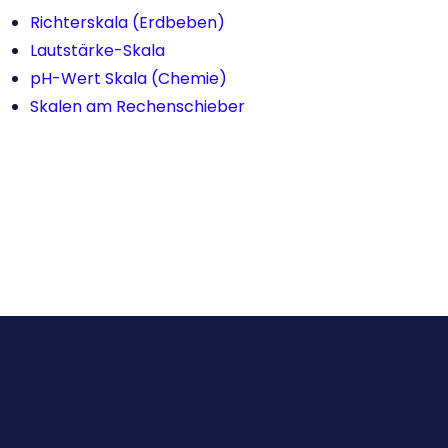
Richterskala (Erdbeben)
Lautstärke-Skala
pH-Wert Skala (Chemie)
Skalen am Rechenschieber