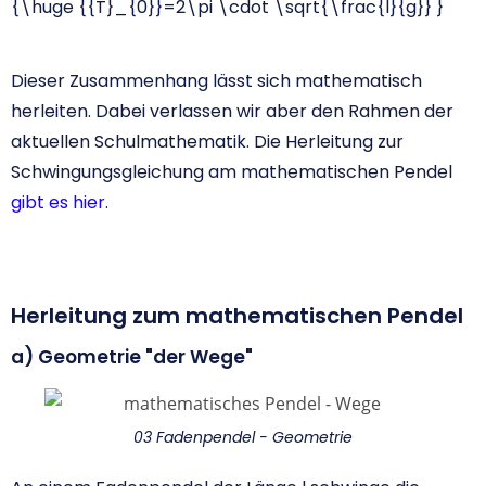
{\huge {{T}_{0}}=2\pi \cdot \sqrt{\frac{l}{g}} }
Dieser Zusammenhang lässt sich mathematisch
herleiten. Dabei verlassen wir aber den Rahmen der
aktuellen Schulmathematik. Die Herleitung zur
Schwingungsgleichung am mathematischen Pendel
gibt es hier
.
Herleitung zum mathematischen Pendel
a) Geometrie "der Wege"
03 Fadenpendel - Geometrie