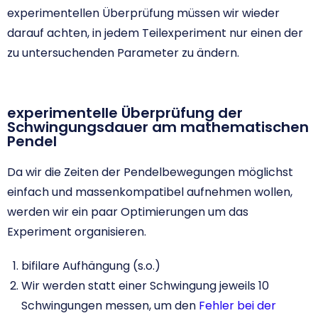
experimentellen Überprüfung müssen wir wieder
darauf achten, in jedem Teilexperiment nur einen der
zu untersuchenden Parameter zu ändern.
experimentelle Überprüfung der
Schwingungsdauer am mathematischen
Pendel
Da wir die Zeiten der Pendelbewegungen möglichst
einfach und massenkompatibel aufnehmen wollen,
werden wir ein paar Optimierungen um das
Experiment organisieren.
bifilare Aufhängung (s.o.)
Wir werden statt einer Schwingung jeweils 10
Schwingungen messen, um den
Fehler bei der