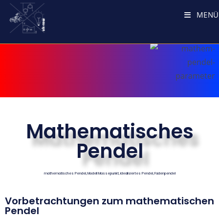
MENÜ
Mathematisches
Pendel
mathematisches Pendel, Modell Massepunkt, idealisiertes Pendel, Fadenpendel
Vorbetrachtungen zum mathematischen
Pendel