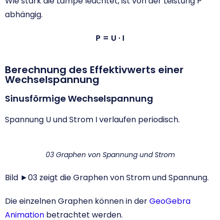
Wie stark die Lampe leuchtet, ist von der Leistung P
abhängig.
P = U · I
Berechnung des Effektivwerts einer
Wechselspannung
Sinusförmige Wechselspannung
Spannung U und Strom I verlaufen periodisch.
03 Graphen von Spannung und Strom
Bild ►03 zeigt die Graphen von Strom und Spannung.
Die einzelnen Graphen können in der
GeoGebra
Animation
betrachtet werden.