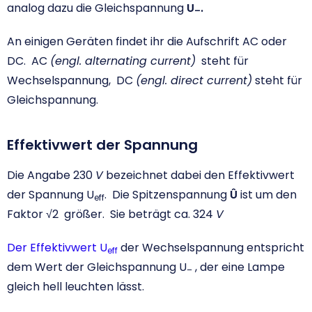
analog dazu die Gleichspannung
U
.
–
An einigen Geräten findet ihr die Aufschrift AC oder
DC. AC
(engl. alternating current)
steht für
Wechselspannung, DC
(engl. direct current)
steht für
Gleichspannung.
Effektivwert der Spannung
Die Angabe 230
V
bezeichnet dabei den Effektivwert
der Spannung U
. Die Spitzenspannung
Û
ist um den
eff
Faktor √2 größer. Sie beträgt ca. 324
V
Der Effektivwert U
der Wechselspannung entspricht
eff
dem Wert der Gleichspannung U
, der eine Lampe
–
gleich hell leuchten lässt.