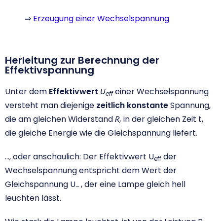
⇒
Erzeugung einer Wechselspannung
Herleitung zur Berechnung der
Effektivspannung
Unter dem
Effektivwert
U
einer Wechselspannung
eff
versteht man diejenige
zeitlich konstante
Spannung,
die am gleichen Widerstand
R,
in der gleichen Zeit t,
die gleiche Energie wie die Gleichspannung liefert.
…, oder anschaulich: Der Effektivwert U
der
eff
Wechselspannung entspricht dem Wert der
Gleichspannung U
, der eine Lampe gleich hell
–
leuchten lässt.