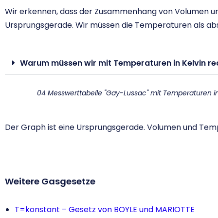
Wir erkennen, dass der Zusammenhang von Volumen und T
Ursprungsgerade. Wir müssen die Temperaturen als abso
Warum müssen wir mit Temperaturen in Kelvin r
04 Messwerttabelle "Gay-Lussac" mit Temperaturen in
Der Graph ist eine Ursprungsgerade. Volumen und Temp
Weitere Gasgesetze
T=konstant – Gesetz von BOYLE und MARIOTTE