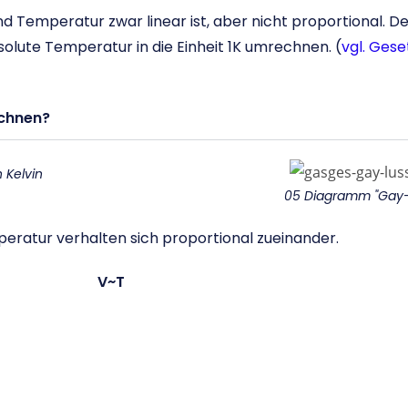
emperatur zwar linear ist, aber nicht proportional. Der
lute Temperatur in die Einheit 1K umrechnen. (
vgl. Ges
echnen?
 Kelvin
05 Diagramm "Gay-
eratur verhalten sich proportional zueinander.
V~T