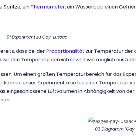
 Spritze, ein
Thermometer
, ein Wasserbad, einen Gefrie
01 Experiment zu Gay-Lussac
ereits, dass bei der
Proportionalität
zur Temperatur der a
 wir den Temperaturbereich soweit wie möglich auszude
hlossen. Um einen großen Temperaturbereich für das Expe
Wir können unser Experiment also bei einer Temperatur vo
d das eingeschlossene Luftvolumen in Abhängigkeit von d
men.
03 Diagramm "Gay-