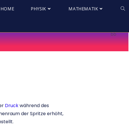
HOME
PHYSIK
MATHEMATIK
er
Druck
während des
nnenraum der Spritze erhöht,
tellt.