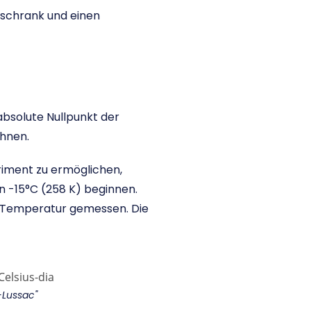
rschrank und einen
bsolute Nullpunkt der
hnen.
riment zu ermöglichen,
n -15°C (258 K) beginnen.
er Temperatur gemessen. Die
Lussac"