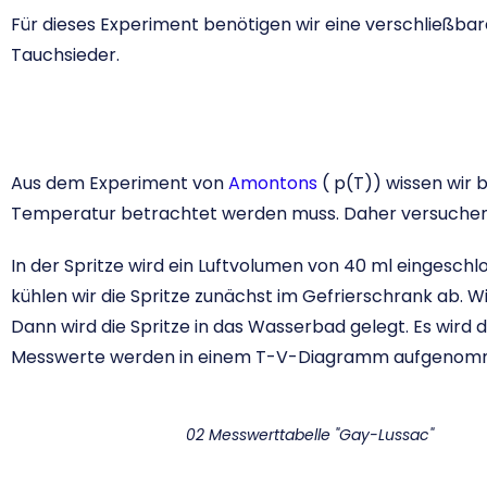
Für dieses Experiment benötigen wir eine verschließbare
Tauchsieder.
Aus dem Experiment von
Amontons
( p(T)) wissen wir b
Temperatur betrachtet werden muss. Daher versuchen
In der Spritze wird ein Luftvolumen von 40 ml eingesc
kühlen wir die Spritze zunächst im Gefrierschrank ab. 
Dann wird die Spritze in das Wasserbad gelegt. Es wir
Messwerte werden in einem T-V-Diagramm aufgenom
02 Messwerttabelle "Gay-Lussac"