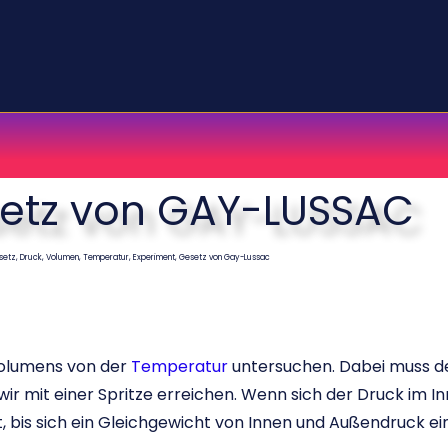
etz von GAY-LUSSAC
etz, Druck, Volumen, Temperatur, Experiment, Gesetz von Gay-Lussac
Volumens von der
Temperatur
untersuchen. Dabei muss d
ir mit einer Spritze erreichen. Wenn sich der Druck im I
 bis sich ein Gleichgewicht von Innen und Außendruck eins