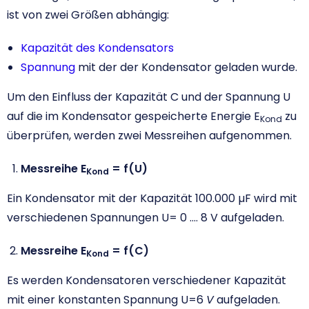
ist von zwei Größen abhängig:
Kapazität des Kondensators
Spannung
mit der der Kondensator geladen wurde.
Um den Einfluss der Kapazität C und der Spannung U
auf die im Kondensator gespeicherte Energie E
zu
Kond
überprüfen, werden zwei Messreihen aufgenommen.
Messreihe E
= f(U)
Kond
Ein Kondensator mit der Kapazität 100.000 µF wird mit
verschiedenen Spannungen U= 0 …. 8 V aufgeladen.
Messreihe E
= f(C)
Kond
Es werden Kondensatoren verschiedener Kapazität
mit einer konstanten Spannung U=6
V
aufgeladen.