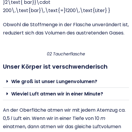
}2\text{ bar}}\cdot
200\,\text{bar}\,\text{=}1200\,\text{Liter} }
Obwohl die Stoffmenge in der Flasche unverändert ist,
reduziert sich das Volumen des austretenden Gases.
02 Taucherflasche
Unser Körper ist verschwenderisch
Wie groß ist unser Lungenvolumen?
Wieviel Luft atmen wir in einer Minute?
An der Oberfläche atmen wir mit jedem Atemzug ca.
0,5
l
Luft ein. Wenn wir in einer Tiefe von 10
m
einatmen, dann atmen wir das gleiche Luftvolumen