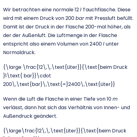
Wir betrachten eine normale 12
l
Tauchflasche. Diese
wird mit einem Druck von 200
bar
mit Pressluft befüllt.
Damit ist der Druck in der Flasche 200-mal höher, als
der der Außenluft. Die Luftmenge in der Flasche
entspricht also einem Volumen von 2400
l
unter
Normaldruck.
{\large \frac{12\,\,\text{Liter}}{\text{beim Druck
}1\text{ bar}}\cdot
200\,\text{bar}\,\text{=}2400\,\text{Liter}}
Wenn die Luft die Flasche in einer Tiefe von 10
m
verlässt, dann hat sich das Verhältnis von Innen- und
Außendruck geändert.
{\large\frac{12\,\,\text{Liter}}{\text{beim Druck