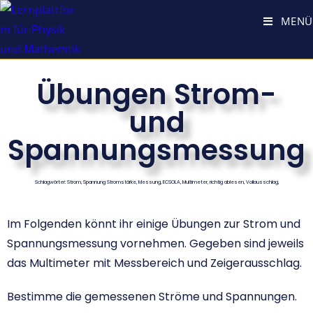
MENÜ
Übungen Strom-
und
Spannungsmessung
Schlagwörter: Strom, Spannung Stromstärke, Messung, ECSOLA, Multimeter, richtig ablesen, Vollausschlag,
Im Folgenden könnt ihr einige Übungen zur Strom und
Spannungsmessung vornehmen. Gegeben sind jeweils
das Multimeter mit Messbereich und Zeigerausschlag.
Bestimme die gemessenen Ströme und Spannungen.