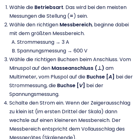
Wähle die
Betriebsart
. Das wird bei den meisten
Messungen die Stellung (
=
) sein.
Wähle den richtigen
Messbereich
, beginne dabei
mit dem größten Messbereich.
Strommessung → 3 A
Spannungsmessung → 600 V
Wähle die richtigen Buchsen beim Anschluss. Vom
Minuspol auf den
Masseanschluss (⊥
)
am
Multimeter, vom Pluspol auf die
Buchse [
A
]
bei der
Strommessung, die
Buchse [
V
]
bei der
Spannungsmessung.
Schalte den Strom ein. Wenn der Zeigerausschlag
zu klein ist (im ersten Drittel der Skala) dann
wechsle auf einen kleineren Messbereich. Der
Messbereich entspricht dem Vollausschlag des
Messgerätes (Skalenende).