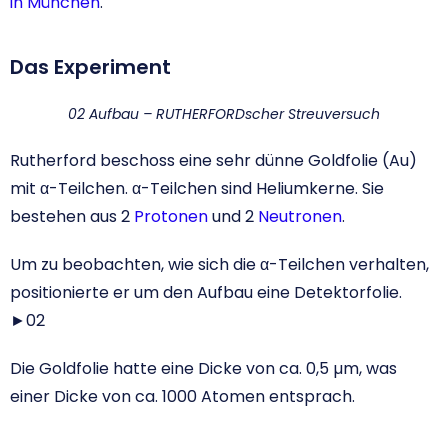
in München
.
Das Experiment
02 Aufbau – RUTHERFORDscher Streuversuch
Rutherford beschoss eine sehr dünne Goldfolie (Au)
mit α-Teilchen. α-Teilchen sind Heliumkerne. Sie
bestehen aus 2
Protonen
und 2
Neutronen
.
Um zu beobachten, wie sich die α-Teilchen verhalten,
positionierte er um den Aufbau eine Detektorfolie.
►02
Die Goldfolie hatte eine Dicke von ca. 0,5 µm, was
einer Dicke von ca. 1000 Atomen entsprach.