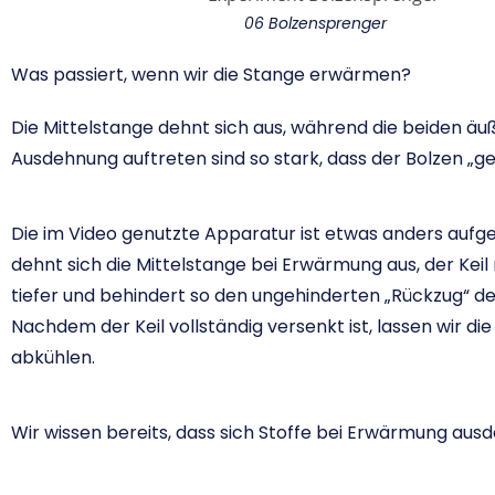
06 Bolzensprenger
Was passiert, wenn wir die Stange erwärmen?
Die Mittelstange dehnt sich aus, während die beiden äuße
Ausdehnung auftreten sind so stark, dass der Bolzen „g
Die im Video genutzte Apparatur ist etwas anders aufge
dehnt sich die Mittelstange bei Erwärmung aus, der Kei
tiefer und behindert so den ungehinderten „Rückzug“ d
Nachdem der Keil vollständig versenkt ist, lassen wir di
abkühlen.
Wir wissen bereits, dass sich Stoffe bei Erwärmung au