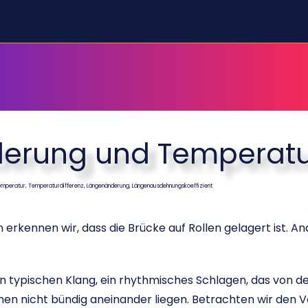
erung und Temperatu
emperatur, Temperaturdifferenz, Längenänderung, Längenausdehnungskoeffizient
erkennen wir, dass die Brücke auf Rollen gelagert ist. 
n typischen Klang, ein rhythmisches Schlagen, das von de
nen nicht bündig aneinander liegen. Betrachten wir den V