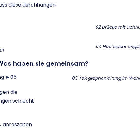
ass diese durchhängen.
02 Brücke mit Dehn
04 Hochspannungsl
nn
? Was haben sie gemeinsam?
ung ►05
05 Telegraphenleitung im Wand
gen die
ungen schlecht
 Jahreszeiten