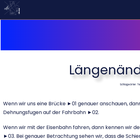
Längenänd
Schlagwörter: T
Wenn wir uns eine Brücke ►01 genauer anschauen, dann 
Dehnungsfugen auf der Fahrbahn ►02.
Wenn wir mit der Eisenbahn fahren, dann kennen wir de
►03. Bei genauer Betrachtung sehen wir, dass die Schie