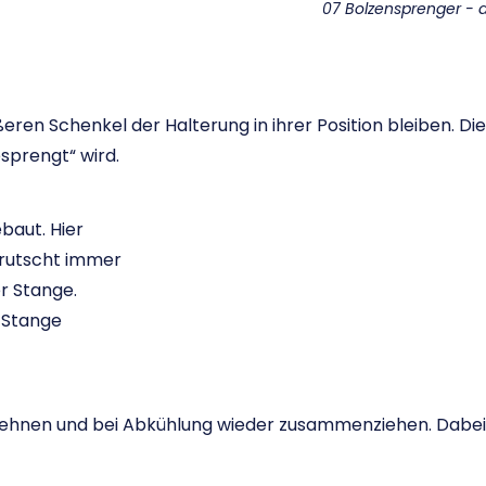
07 Bolzensprenger -
ren Schenkel der Halterung in ihrer Position bleiben. Die 
esprengt“ wird.
baut. Hier
l rutscht immer
er Stange.
e Stange
sdehnen und bei Abkühlung wieder zusammenziehen. Dabei 