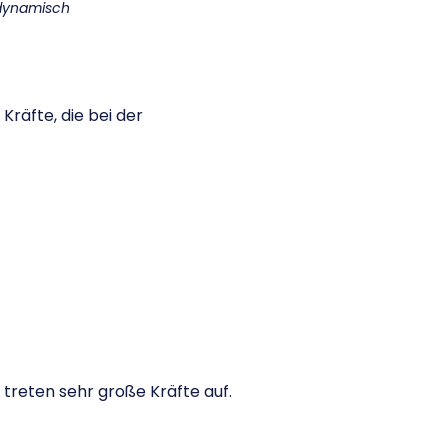
 dynamisch
Kräfte, die bei der
treten sehr große Kräfte auf.