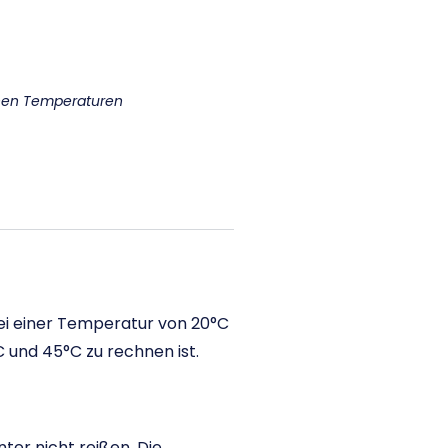
enen Temperaturen
ei einer Temperatur von 20°C
 und 45°C zu rechnen ist.
ter nicht reißen. Die