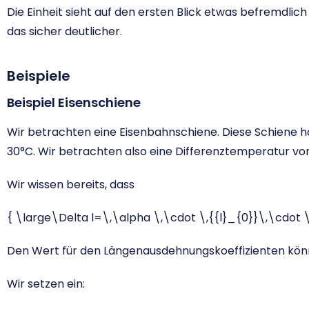
Die Einheit sieht auf den ersten Blick etwas befremdlich 
das sicher deutlicher.
Beispiele
Beispiel Eisenschiene
Wir betrachten eine Eisenbahnschiene. Diese Schiene h
30°C. Wir betrachten also eine Differenztemperatur von
Wir wissen bereits, dass
{ \large\Delta l=\,\alpha \,\cdot \,{{l}_{0}}\,\cdot \
Den Wert für den Längenausdehnungskoeffizienten kön
Wir setzen ein: