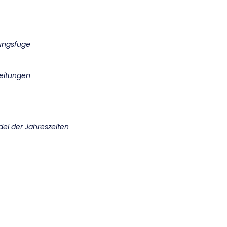
ungsfuge
eitungen
el der Jahreszeiten