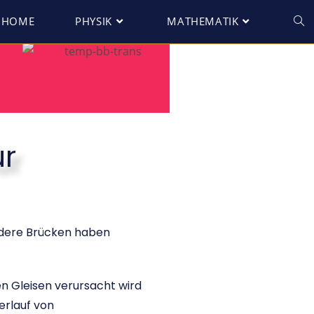
HOME
PHYSIK
MATHEMATIK
r
Andere Brücken haben
n Gleisen verursacht wird
erlauf von