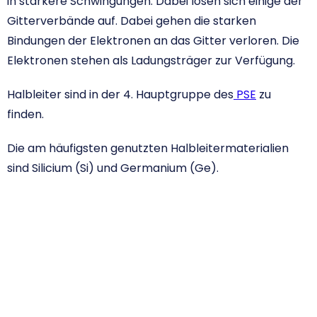
in stärkere Schwingungen. Dabei lösen sich einige der
Gitterverbände auf. Dabei gehen die starken
Bindungen der Elektronen an das Gitter verloren. Die
Elektronen stehen als Ladungsträger zur Verfügung.
Halbleiter sind in der 4. Hauptgruppe des
PSE
zu
finden.
Die am häufigsten genutzten Halbleitermaterialien
sind Silicium (Si) und Germanium (Ge).