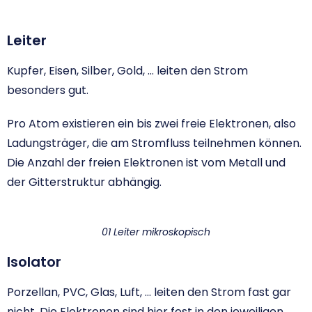
Leiter
Kupfer, Eisen, Silber, Gold, … leiten den Strom
besonders gut.
Pro Atom existieren ein bis zwei freie Elektronen, also
Ladungsträger, die am Stromfluss teilnehmen können.
Die Anzahl der freien Elektronen ist vom Metall und
der Gitterstruktur abhängig.
01 Leiter mikroskopisch
Isolator
Porzellan, PVC, Glas, Luft, … leiten den Strom fast gar
nicht. Die Elektronen sind hier fest in den jeweiligen