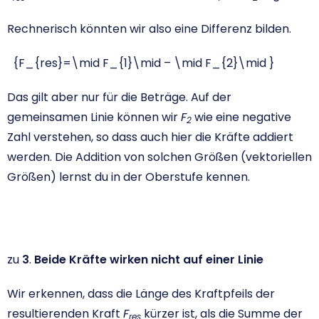
Rechnerisch könnten wir also eine Differenz bilden.
{F_{res}=\mid F_{1}\mid – \mid F_{2}\mid }
Das gilt aber nur für die Beträge. Auf der
gemeinsamen Linie können wir
F
wie eine negative
2
Zahl verstehen, so dass auch hier die Kräfte addiert
werden. Die Addition von solchen Größen (vektoriellen
Größen) lernst du in der Oberstufe kennen.
zu
3
.
Beide Kräfte wirken nicht auf einer Linie
Wir erkennen, dass die Länge des Kraftpfeils der
resultierenden Kraft
F
kürzer ist, als die Summe der
res