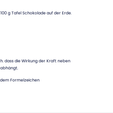
 100 g Tafel Schokolade auf der Erde.
d.h. dass die Wirkung der Kraft neben
t abhängt.
er dem Formelzeichen