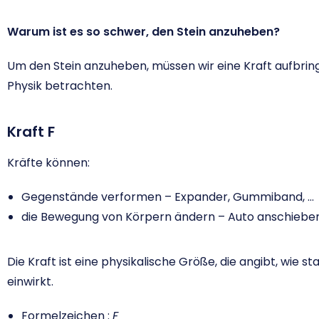
Warum ist es so schwer, den Stein anzuheben?
Um den Stein anzuheben, müssen wir eine Kraft aufbringe
Physik betrachten.
Kraft F
Kräfte können:
Gegenstände verformen – Expander, Gummiband, …
die Bewegung von Körpern ändern – Auto anschiebe
Die Kraft ist eine physikalische Größe, die angibt, wie 
einwirkt.
Formelzeichen :
F