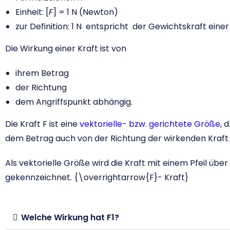
Einheit: [
F
] = 1 N (Newton)
zur Definition: 1 N entspricht der Gewichtskraft einer
Die Wirkung einer Kraft ist von
ihrem Betrag
der Richtung
dem Angriffspunkt abhängig.
Die Kraft F ist eine
vektorielle- bzw. gerichtete Größe
, 
dem Betrag auch von der Richtung der wirkenden Kraf
Als vektorielle Größe wird die Kraft mit einem Pfeil üb
gekennzeichnet.
{\overrightarrow{F}- Kraft}
Welche Wirkung hat F1?