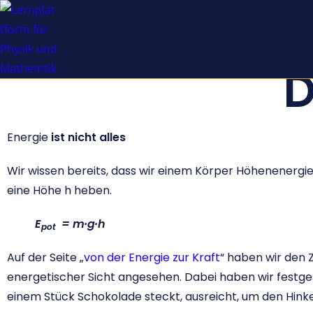
D
Energie
ist nicht alles
Wir wissen bereits, dass wir einem Körper Höhenenergi
eine Höhe h heben.
E
= m·g·h
pot
Auf der Seite „
von der Energie zur Kraft
“ haben wir den 
energetischer Sicht angesehen. Dabei haben wir festgeste
einem Stück Schokolade steckt, ausreicht, um den Hink