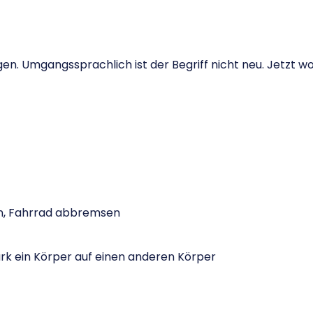
n. Umgangssprachlich ist der Begriff nicht neu. Jetzt wol
n, Fahrrad abbremsen
stark ein Körper auf einen anderen Körper