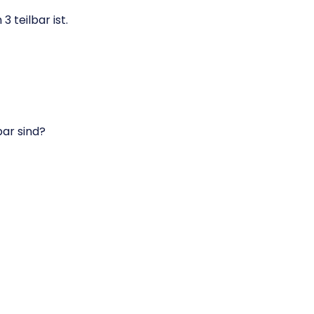
3 teilbar ist.
bar sind?