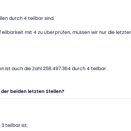
llen durch 4 teilbar sind.
Teilbarkeit mit 4 zu überprüfen, müssen wir nur die letzte
n ist auch die Zahl 258.497.364 durch 4 teilbar.
er beiden letzten Stellen?
3 teilbar ist.