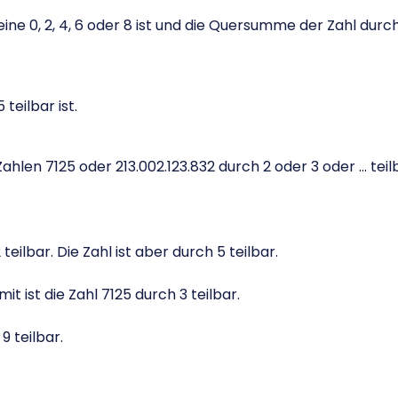
 eine 0, 2, 4, 6 oder 8 ist und die Quersumme der Zahl durch 
teilbar ist.
ahlen 7125 oder 213.002.123.832 durch 2 oder 3 oder … teil
2 teilbar. Die Zahl ist aber durch 5 teilbar.
t ist die Zahl 7125 durch 3 teilbar.
9 teilbar.