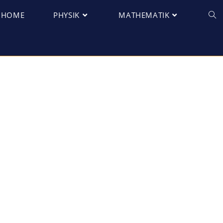
HOME
PHYSIK
MATHEMATIK