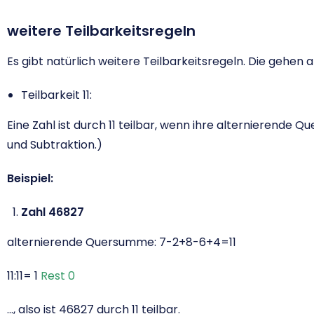
weitere Teilbarkeitsregeln
Es gibt natürlich weitere Teilbarkeitsregeln. Die gehen 
Teilbarkeit 11:
Eine Zahl ist durch 11 teilbar, wenn ihre alternierende Q
und Subtraktion.)
Beispiel:
Zahl 46827
alternierende Quersumme: 7-2+8-6+4=11
11:11= 1
Rest 0
…, also ist 46827 durch 11 teilbar.