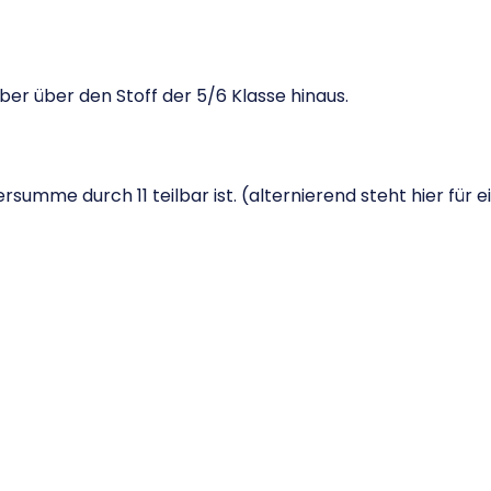
aber über den Stoff der 5/6 Klasse hinaus.
uersumme durch 11 teilbar ist. (alternierend steht hier fü