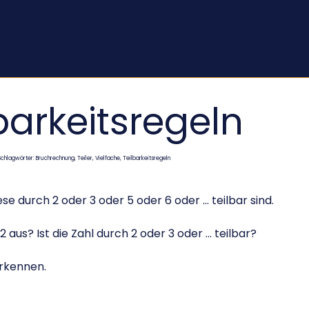
barkeitsregeln
Schlagwörter: Bruchrechnung, Teiler, Vielfache, Teilbarkeitsregeln
se durch 2 oder 3 oder 5 oder 6 oder … teilbar sind.
2 aus? Ist die Zahl durch 2 oder 3 oder … teilbar?
erkennen.